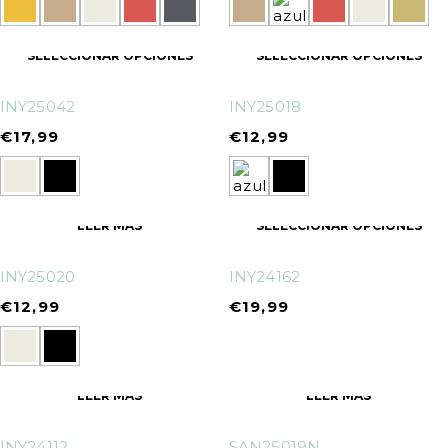
SELECCIONAR OPCIONES
SELECCIONAR OPCIONES
INY25042
INY25018
€
17,99
€
12,99
LEER MÁS
SELECCIONAR OPCIONES
INY25020
INY24162
€
12,99
€
19,99
LEER MÁS
LEER MÁS
INY24112
SAN25019N