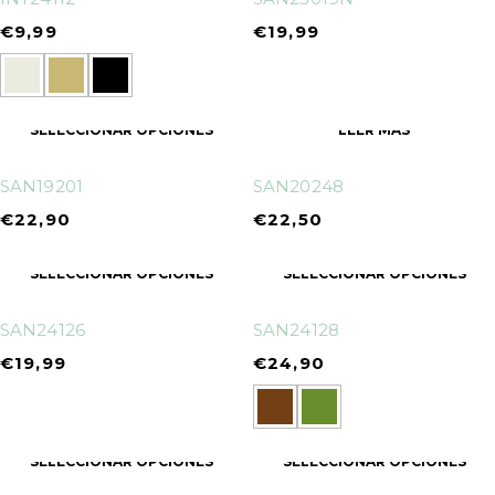
€
9,99
€
19,99
SELECCIONAR OPCIONES
LEER MÁS
SAN19201
SAN20248
€
22,90
€
22,50
SELECCIONAR OPCIONES
SELECCIONAR OPCIONES
SAN24126
SAN24128
€
19,99
€
24,90
SELECCIONAR OPCIONES
SELECCIONAR OPCIONES