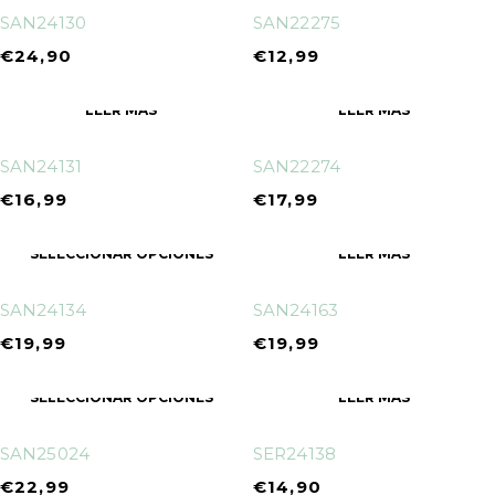
SAN24130
SAN22275
€
24,90
€
12,99
LEER MÁS
LEER MÁS
SAN24131
SAN22274
€
16,99
€
17,99
SELECCIONAR OPCIONES
LEER MÁS
SAN24134
SAN24163
€
19,99
€
19,99
SELECCIONAR OPCIONES
LEER MÁS
SAN25024
SER24138
€
22,99
€
14,90