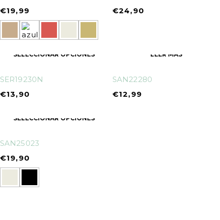
€
19,99
€
24,90
SELECCIONAR OPCIONES
LEER MÁS
SER19230N
SAN22280
€
13,90
€
12,99
SELECCIONAR OPCIONES
SAN25023
€
19,90