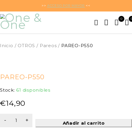
>>
ACCESO POR MAYOR
<<
0
Inicio
/
OTROS
/
Pareos
/
PAREO-P550
PAREO-P550
Stock:
61 disponibles
€
14,90
Añadir al carrito