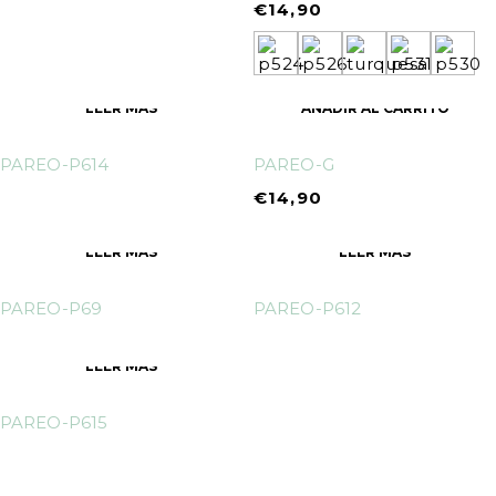
€
14,90
LEER MÁS
AÑADIR AL CARRITO
PAREO-P614
PAREO-G
€
14,90
LEER MÁS
LEER MÁS
PAREO-P69
PAREO-P612
LEER MÁS
PAREO-P615