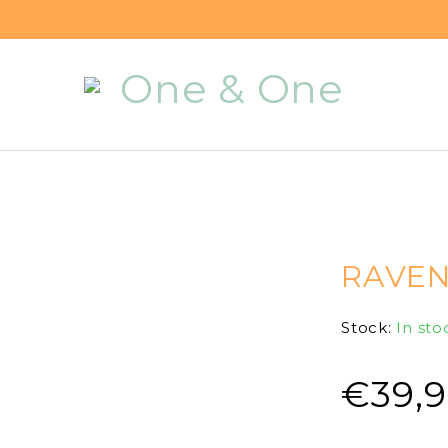
RAVE
Stock:
In sto
€
39,