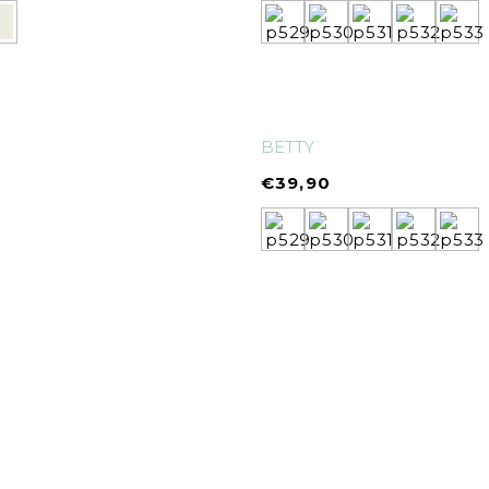
BETTY
€
39,90