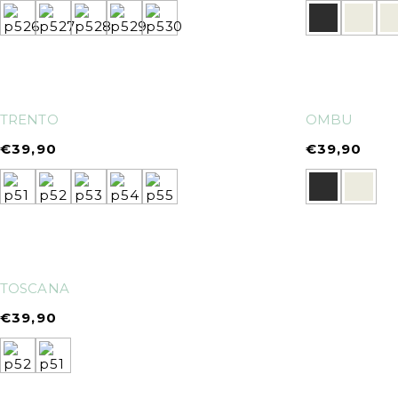
TRENTO
OMBU
€
39,90
€
39,90
TOSCANA
€
39,90