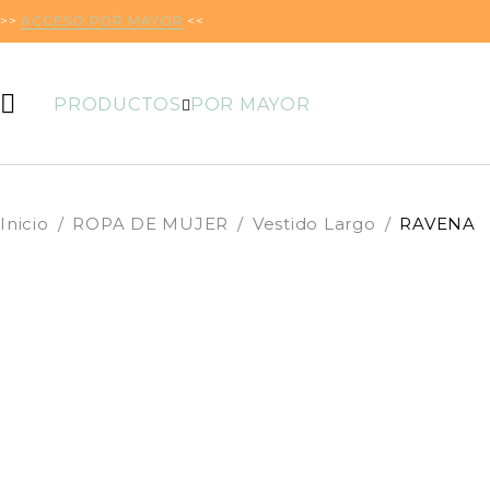
>>
ACCESO POR MAYOR
<<
PRODUCTOS
POR MAYOR
Inicio
/
ROPA DE MUJER
/
Vestido Largo
/
RAVENA