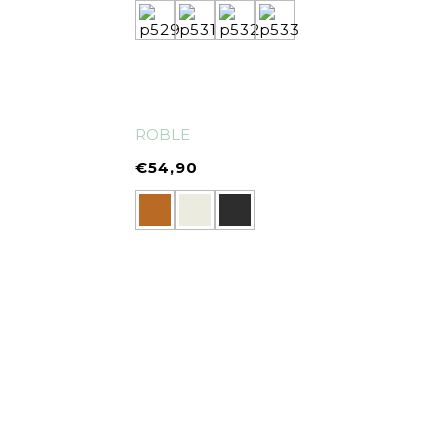
ROBLE
€
54,90