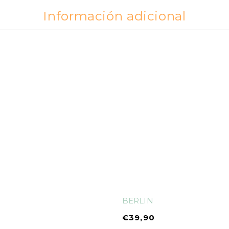
Información adicional
BERLIN
€
39,90