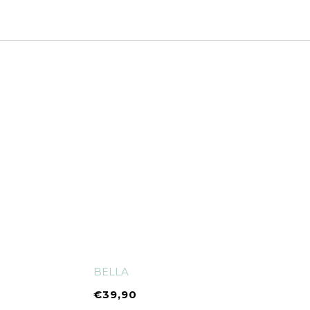
BELLA
€
39,90