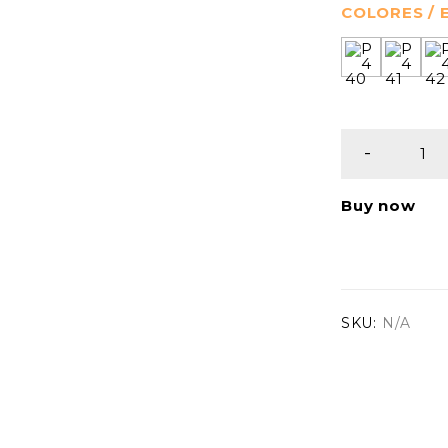
COLORES /
Buy now
SKU:
N/A