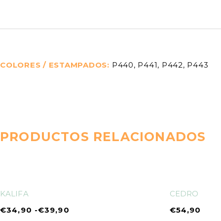
COLORES / ESTAMPADOS
P440, P441, P442, P443
PRODUCTOS RELACIONADOS
KALIFA
CEDRO
€
34,90
-
€
39,90
€
54,90