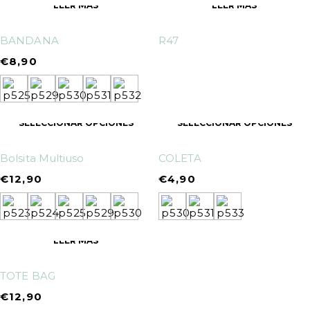
LEER MÁS
LEER MÁS
BANDANA
R47
€
8,90
SELECCIONAR OPCIONES
SELECCIONAR OPCIONES
Bolsita Multiuso
COLETA
€
12,90
€
4,90
LEER MÁS
TOTE BAG
€
12,90