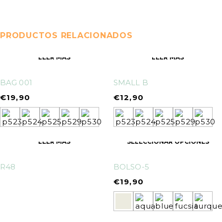
PRODUCTOS RELACIONADOS
LEER MÁS
LEER MÁS
BAG 001
SMALL B
€
19,90
€
12,90
LEER MÁS
SELECCIONAR OPCIONES
R48
BOLSO-5
€
19,90