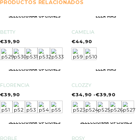
PRODUCTOS RELACIONADOS
SELECCIONAR OPCIONES
LEER MÁS
BETTY
CAMELIA
€
39,90
€
44,90
SELECCIONAR OPCIONES
LEER MÁS
FLORENCIA
CLOZZY
€
39,90
€
34,90
-
€
39,90
SELECCIONAR OPCIONES
SELECCIONAR OPCIONES
ROBLE
ROSY