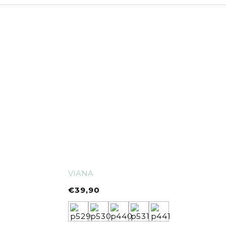
VIANA
€
39,90