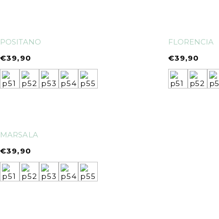
POSITANO
FLORENCIA
€
39,90
€
39,90
MARSALA
€
39,90