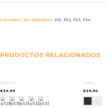
COLORES / ESTAMPADOS
P51, P52, P53, P54
PRODUCTOS RELACIONADOS
BERLIN
OMBU
€
39,90
€
39,90