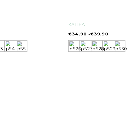
KALIFA
€
34,90
-
€
39,90