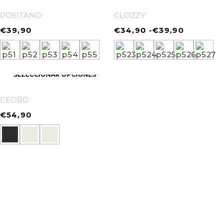
POSITANO
CLOZZY
€
39,90
€
34,90
-
€
39,90
SELECCIONAR OPCIONES
CEDRO
€
54,90