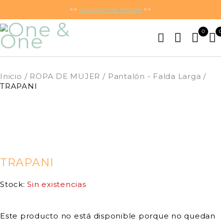
>>
ACCESO POR MAYOR
<<
0
Inicio
/
ROPA DE MUJER
/
Pantalón - Falda Larga
/
TRAPANI
PRÓXIMAMENTE
TRAPANI
Stock:
Sin existencias
Este producto no está disponible porque no quedan