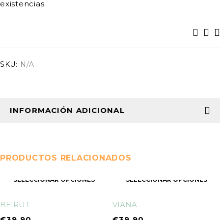
existencias.
SKU:
N/A
INFORMACIÓN ADICIONAL
PRODUCTOS RELACIONADOS
SELECCIONAR OPCIONES
SELECCIONAR OPCIONES
BEIRUT
VIANA
€
39,90
€
39,90