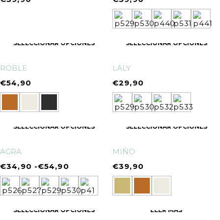
SELECCIONAR OPCIONES
SELECCIONAR OPCIONES
ROBLE
LALY
€
54,90
€
29,90
SELECCIONAR OPCIONES
SELECCIONAR OPCIONES
AGRA
MIÑO
€
34,90
-
€
54,90
€
39,90
SELECCIONAR OPCIONES
LEER MÁS