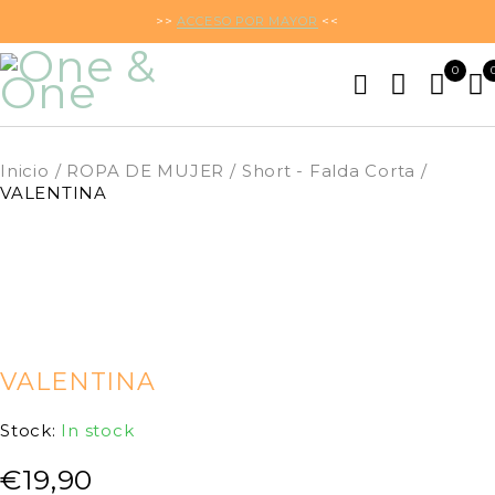
>>
ACCESO POR MAYOR
<<
0
Inicio
/
ROPA DE MUJER
/
Short - Falda Corta
/
VALENTINA
VALENTINA
Stock:
In stock
€
19,90