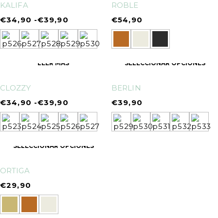
KALIFA
ROBLE
€
34,90
-
€
39,90
€
54,90
LEER MÁS
SELECCIONAR OPCIONES
CLOZZY
BERLIN
€
34,90
-
€
39,90
€
39,90
SELECCIONAR OPCIONES
ORTIGA
€
29,90