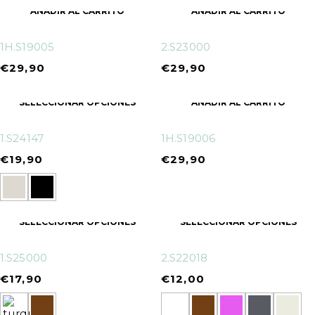
AÑADIR AL CARRITO
AÑADIR AL CARRITO
1H.S19005
2.S23000
€
29,90
€
29,90
SELECCIONAR OPCIONES
AÑADIR AL CARRITO
1.S24147
1H.S19006
€
19,90
€
29,90
SELECCIONAR OPCIONES
SELECCIONAR OPCIONES
1.S25000
2.S22018
€
17,90
€
12,00