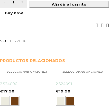
Añadir al carrito
Buy now
SKU:
1.S22006
PRODUCTOS RELACIONADOS
SELECCIONAR OPCIONES
SELECCIONAR OPCIONES
2.S24096
2.S24091
€
17,90
€
19,90