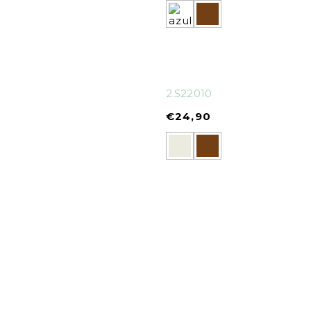
2.S22010
€
24,90