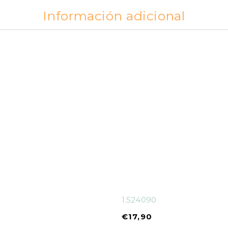
Información adicional
1.S24090
€
17,90