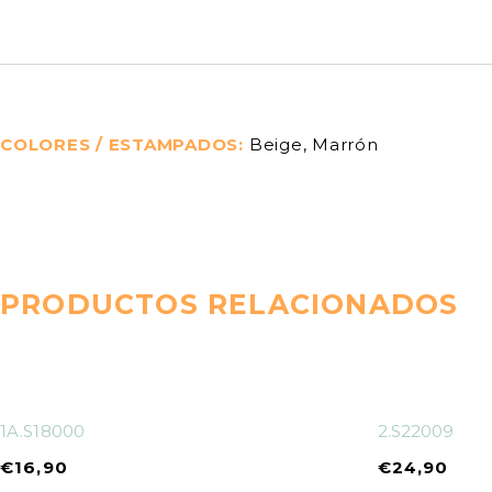
COLORES / ESTAMPADOS
Beige, Marrón
PRODUCTOS RELACIONADOS
1A.S18000
2.S22009
€
16,90
€
24,90