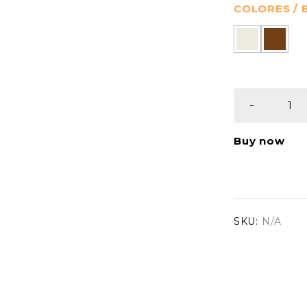
COLORES /
Buy now
SKU:
N/A