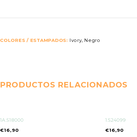
COLORES / ESTAMPADOS
Ivory, Negro
PRODUCTOS RELACIONADOS
1A.S18000
1.S24099
€
16,90
€
16,90