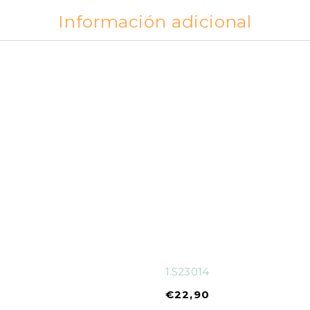
Información adicional
1.S23014
€
22,90