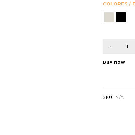
COLORES /
Buy now
SKU:
N/A