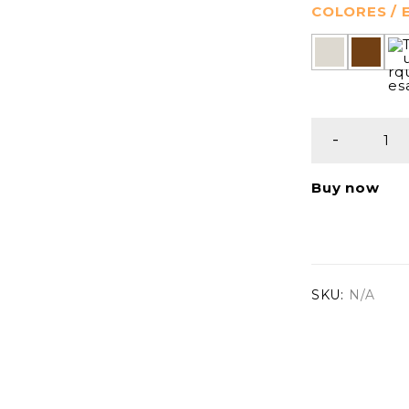
COLORES /
Buy now
SKU:
N/A