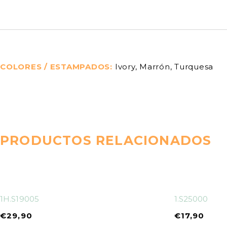
COLORES / ESTAMPADOS
Ivory, Marrón, Turquesa
PRODUCTOS RELACIONADOS
1H.S19005
1.S25000
€
29,90
€
17,90