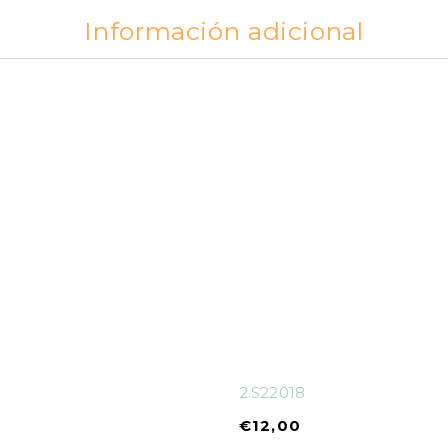
Información adicional
2.S22018
€
12,00