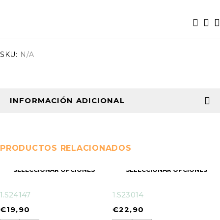
SKU:
N/A
INFORMACIÓN ADICIONAL
PRODUCTOS RELACIONADOS
SELECCIONAR OPCIONES
SELECCIONAR OPCIONES
1.S24147
1.S23014
€
19,90
€
22,90