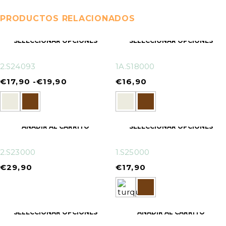
PRODUCTOS RELACIONADOS
SELECCIONAR OPCIONES
SELECCIONAR OPCIONES
2.S24093
1A.S18000
€
17,90
-
€
19,90
€
16,90
AÑADIR AL CARRITO
SELECCIONAR OPCIONES
2.S23000
1.S25000
€
29,90
€
17,90
SELECCIONAR OPCIONES
AÑADIR AL CARRITO