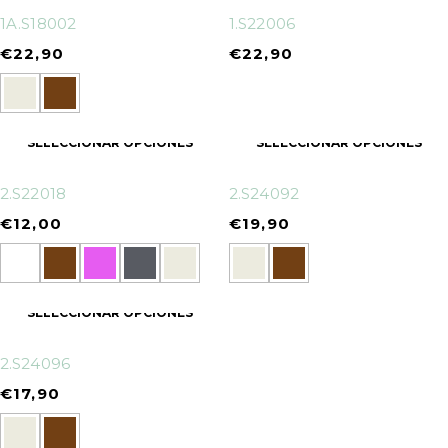
1A.S18002
1.S22006
€
22,90
€
22,90
SELECCIONAR OPCIONES
SELECCIONAR OPCIONES
2.S22018
2.S24092
€
12,00
€
19,90
SELECCIONAR OPCIONES
2.S24096
€
17,90