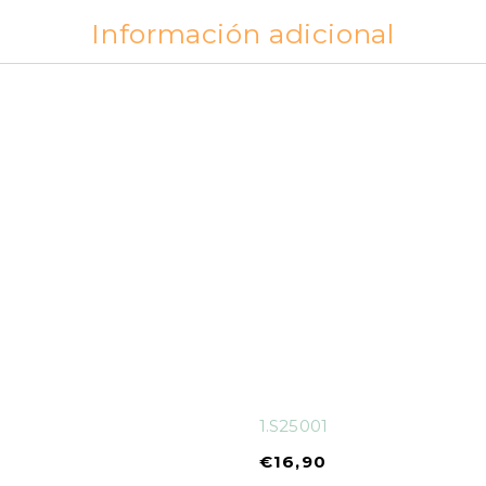
Información adicional
1.S25001
€
16,90