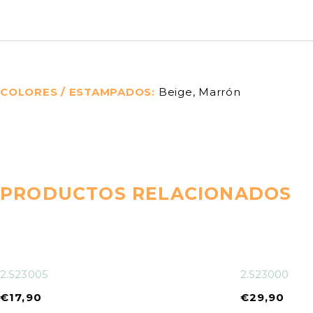
COLORES / ESTAMPADOS
Beige, Marrón
PRODUCTOS RELACIONADOS
2.S23005
2.S23000
€
17,90
€
29,90