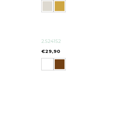
2.S24152
€
29,90