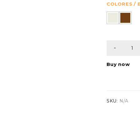
COLORES /
Buy now
SKU:
N/A