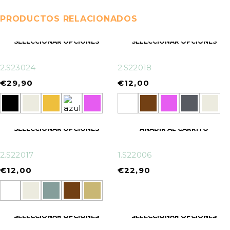
PRODUCTOS RELACIONADOS
SELECCIONAR OPCIONES
SELECCIONAR OPCIONES
2.S23024
2.S22018
€
29,90
€
12,00
SELECCIONAR OPCIONES
AÑADIR AL CARRITO
2.S22017
1.S22006
€
12,00
€
22,90
SELECCIONAR OPCIONES
SELECCIONAR OPCIONES