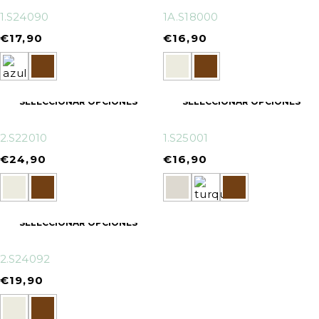
1.S24090
1A.S18000
€
17,90
€
16,90
SELECCIONAR OPCIONES
SELECCIONAR OPCIONES
2.S22010
1.S25001
€
24,90
€
16,90
SELECCIONAR OPCIONES
2.S24092
€
19,90