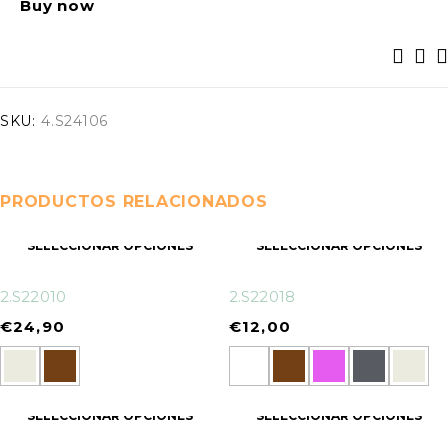
Buy now
SKU:
4.S24106
PRODUCTOS RELACIONADOS
SELECCIONAR OPCIONES
SELECCIONAR OPCIONES
2.S22010
2.S22018
€
24,90
€
12,00
SELECCIONAR OPCIONES
SELECCIONAR OPCIONES