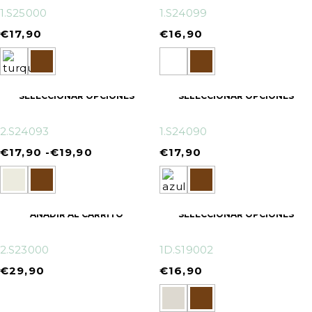
1.S25000
1.S24099
€
17,90
€
16,90
SELECCIONAR OPCIONES
SELECCIONAR OPCIONES
2.S24093
1.S24090
€
17,90
-
€
19,90
€
17,90
AÑADIR AL CARRITO
SELECCIONAR OPCIONES
2.S23000
1D.S19002
€
29,90
€
16,90