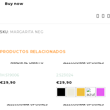
Buy now
SKU:
MARGARITA NEG
PRODUCTOS RELACIONADOS
AÑADIR AL CARRITO
SELECCIONAR OPCIONES
1H.S19006
2.S23024
€
29,90
€
29,90
SELECCIONAR OPCIONES
SELECCIONAR OPCIONES