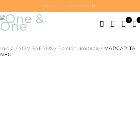
>>
ACCESO POR MAYOR
<<
0
Inicio
/
SOMBREROS
/
Edición limitada
/
MARGARITA
NEG