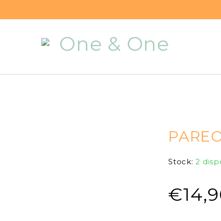
PARE
Stock:
2 disp
€
14,