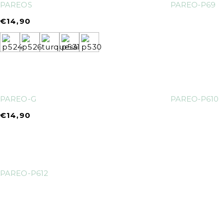
PAREOS
PAREO-P69
€
14,90
PAREO-G
PAREO-P610
€
14,90
PAREO-P612