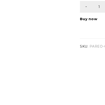
Buy now
SKU:
PAREO-