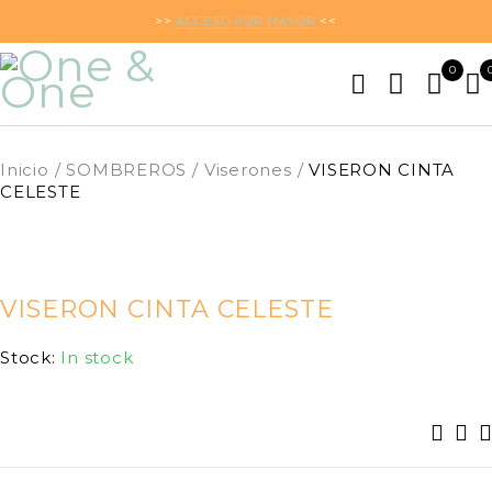
>>
ACCESO POR MAYOR
<<
0
Inicio
/
SOMBREROS
/
Viserones
/
VISERON CINTA
CELESTE
VISERON CINTA CELESTE
Stock:
In stock