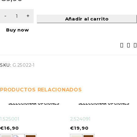
Añadir al carrito
Buy now
SKU:
G.25022-1
PRODUCTOS RELACIONADOS
SELECCIONAR OPCIONES
SELECCIONAR OPCIONES
1.S25001
2.S24091
€
16,90
€
19,90