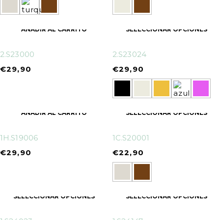
AÑADIR AL CARRITO
SELECCIONAR OPCIONES
2.S23000
2.S23024
€
29,90
€
29,90
AÑADIR AL CARRITO
SELECCIONAR OPCIONES
1H.S19006
1C.S20001
€
29,90
€
22,90
SELECCIONAR OPCIONES
SELECCIONAR OPCIONES