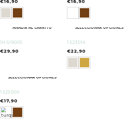
€
16,90
€
16,90
AÑADIR AL CARRITO
SELECCIONAR OPCIONES
1H.S19005
1.S23014
€
29,90
€
22,90
SELECCIONAR OPCIONES
1.S25000
€
17,90